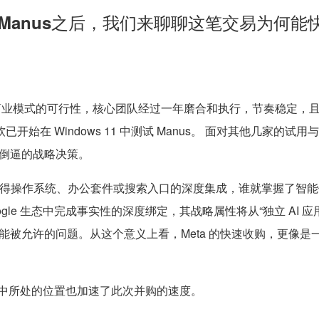
择Manus之后，我们来聊聊这笔交易为何
和商业模式的可行性，核心团队经过一年磨合和执行，节奏稳定，且产
已开始在 Windows 11 中测试 Manus。 面对其他几家的试用
倒逼的战略决策。
，谁能率先获得操作系统、办公套件或搜索入口的深度集成，谁就掌握了
 或 Google 生态中完成事实性的深度绑定，其战略属性将从“独立 AI
能被允许的问题。从这个意义上看，Meta 的快速收购，更像是
 竞争中所处的位置也加速了此次并购的速度。