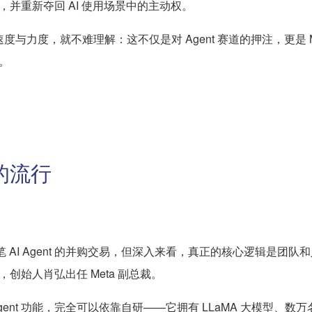
并重新夺回 AI 使用场景中的主动权。
速度与力度，就不难理解：这不仅是对 Agent 赛道的押注，更是 Me
。
的流行
上是一笔 AI Agent 的并购交易，但深入来看，真正的核心逻辑是
，创始人肖弘出任 Meta 副总裁。
I Agent 功能，完全可以依靠自研——它拥有 LLaMA 大模型