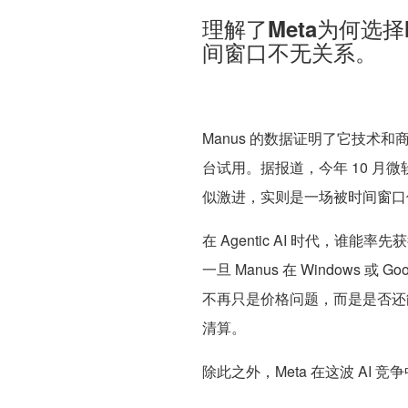
理解了Meta为何选
间窗口不无关系。
Manus 的数据证明了它技术
台试用。据报道，今年 10 月微软
似激进，实则是一场被时间窗口
在 Agentic AI 时代
一旦 Manus 在 Windows
不再只是价格问题，而是是否还
清算。
除此之外，Meta 在这波 AI