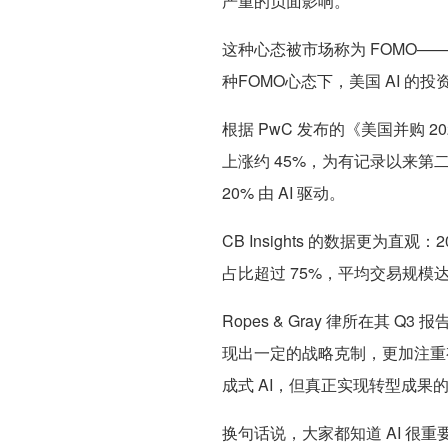
严重的负面影响。
这种心态被市场称为 FOMO——F
种FOMO心态下，美国 AI 的
根据 PwC 发布的《美国并购 20
上涨约 45%，为有记录以来第二
20% 由 AI 驱动。
CB Insights 的数据更为直
占比超过 75%，平均交易规模达到
Ropes & Gray 律所在其
现出一定的战略克制，更加注重
成式 AI，但真正实现转型成果
换句话说，大家都知道 AI 很