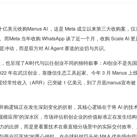
亿美元收购Manus AI ，这是 Meta 成立以来第三大收购案，仅次于 W
eta 当年收购 WhatsApp 谈了近一个月，收购 Scale A
动，而是双方对 AI Agent 赛道的迫切与共识。
剧性，也呈现了AI时代与以往创业不同的独特叙事：AI创业不是
022 年在武汉创业，靠微信生态工具起家。今年 3 月 Manus 
度经常性收入（ARR）已突破 1 亿美元，到了月底manus宣布被 M
并购逻辑正在发生深刻变化的折射，其核心逻辑在于将 AI 的
“大规模应用”的深水区，市场评估初创企业的价值标准正在发生结
力的比拼，而是更看重技术在垂直细分场景中的
实际交付效率、
力与商业可落地”的重心倾斜，在全球科技巨头的 M&A 优先级中