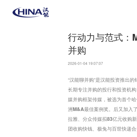
行动力与范式：Ma
并购
2026-01-04 19:07:07
“汉能聊并购”是汉能投资推出
长期专注并购的投行和投资机构
媒并购框架传媒，被选为首个哈
洲M&A最佳案例奖。后又加入
拉雅、分众传媒拟83亿元收购
团收购快钱、极兔与百世快递合