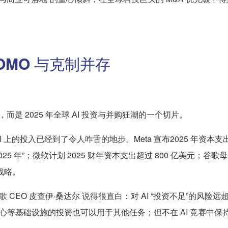
FOMO 与克制并存
事件，而是 2025 年全球 AI 投资与并购狂潮的一个切片。
AI 上的投入已经到了令人咋舌的地步。Meta 宣布2025 年资本支出将
025 年”；微软计划 2025 财年资本支出超过 800 亿美元；谷歌母公司 
 战略。
CEO 皮查伊·桑达尔 说得很直白：对 AI “投资不足”的风险远
心等基础设施的投资也可以用于其他任务；但不在 AI 竞赛中保