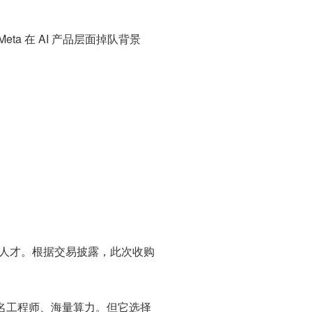
ta 在 AI 产品层面掉队背景
团队和人才。根据交易披露，此次收购
、数万名工程师、海量算力。但它选择