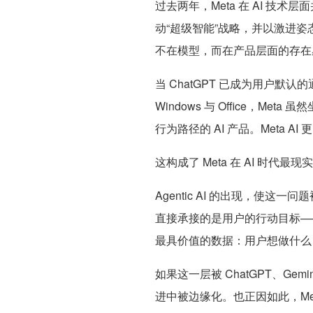
过去两年，Meta 在 AI 技
动“超级智能”战略，并以激进姿态重组 
不在模型，而在
产品层面的存在
当 ChatGPT 已成为用户默认的通用
Windows 与 Office，Met
行为路径的 AI 产品。Meta
这构成了 Meta 在 AI 时代最
Agentic AI 的出现，使这
直接承接的是用户的行动目标—
最具价值的数据：用户想做什么
如果这一层被 ChatGPT、Ge
进中被边缘化。也正因如此，Me