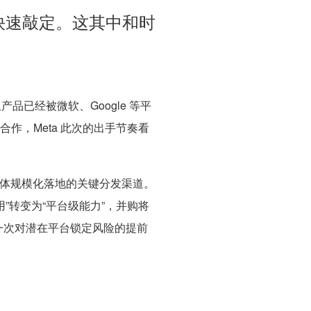
能快速敲定。这其中和时
品已经被微软、Google 等平
与合作，Meta 此次的出手节奏看
智能体规模化落地的关键分发渠道。
 应用”转变为“平台级能力”，并购将
一次对潜在平台锁定风险的提前