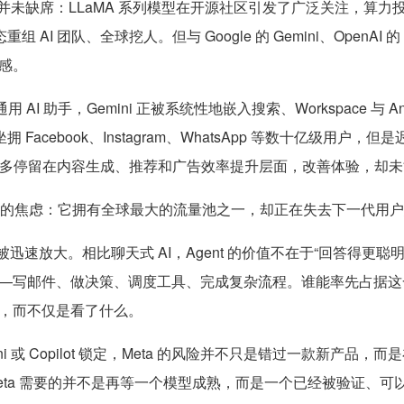
术层面并未缺席：LLaMA 系列模型在开源社区引发了广泛关注，
AI 团队、全球挖人。但与 Google 的 Gemini、OpenAI 的 
感
。
 AI 助手，Gemini 正被系统性地嵌入搜索、Workspace 与 Andr
a 虽然坐拥 Facebook、Instagram、WhatsApp 等数十亿
 AI 更多停留在内容生成、推荐和广告效率提升层面，改善体验，却
现实的焦虑：
它拥有全球最大的流量池之一，却正在失去下一代用户
一问题被迅速放大。相比聊天式 AI，Agent 的价值不在于“回答得更
—写邮件、做决策、调度工具、完成复杂流程。谁能率先占据这
，而不仅是看了什么。
mini 或 Copilot 锁定，Meta 的风险并不只是错过一款新产
ta 需要的并不是再等一个模型成熟，而是一个已经被验证、可以迅速