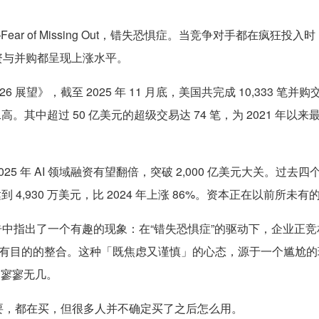
ear of Missing Out，错失恐惧症。当竞争对手都在疯狂
投资与并购都呈现上涨水平。
26 展望》，截至 2025 年 11 月底，美国共完成 10,333 笔并
高。其中超过 50 亿美元的超级交易达 74 笔，为 2021 年
观：2025 年 AI 领域融资有望翻倍，突破 2,000 亿美元大关。
 4,930 万美元，比 2024 年上涨 86%。资本正在以前所未有的
 Q3 报告中指出了一个有趣的现象：在“错失恐惧症”的驱动下，企业正
有目的的整合。这种「既焦虑又谨慎」的心态，源于一个尴尬的现
的寥寥无几。
重要，都在买，但很多人并不确定买了之后怎么用。