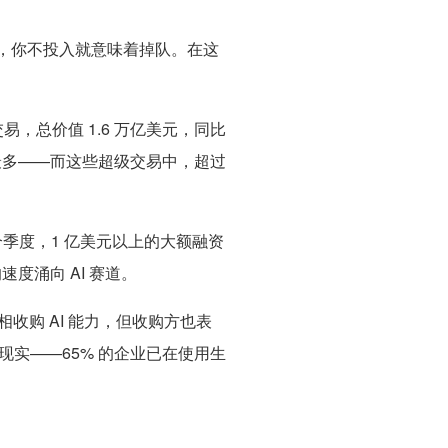
投入时，你不投入就意味着掉队。在这
购交易，总价值 1.6 万亿美元，同比
以来最多——而这些超级交易中，超过
过去四个季度，1 亿美元以上的大额融资
速度涌向 AI 赛道。
竞相收购 AI 能力，但收购方也表
实——65% 的企业已在使用生