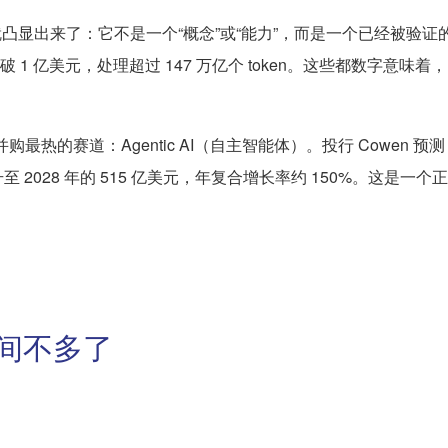
就凸显出来了：它不是一个“概念”或“能力”，而是一个已经被验证
RR破 1 亿美元，处理超过 147 万亿个 token。这些都数字意味
并购最热的赛道：Agentic AI（自主智能体）。投行 Cowen 预测，
飙升至 2028 年的 515 亿美元，年复合增长率约 150%。这是一个
时间不多了