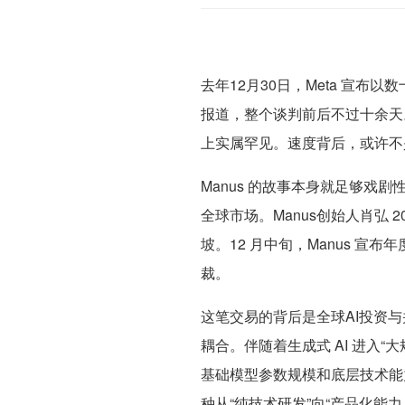
去年12月30日，Meta 宣布以数十
报道，整个谈判前后不过十余天。而M
上实属罕见。速度背后，或许不是冲
Manus 的故事本身就足够戏
全球市场。Manus创始人肖弘 2
坡。12 月中旬，Manus 宣布年
裁。
这笔交易的背后是全球AI投资与
耦合。伴随着生成式 AI 进入
基础模型参数规模和底层技术能
种从“纯技术研发”向“产品化能