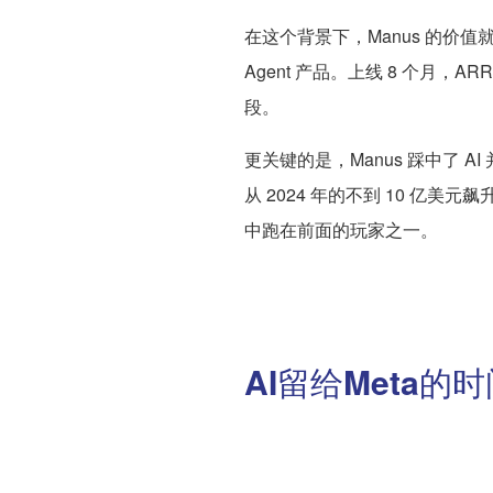
在这个背景下，Manus 的价值
Agent 产品。上线 8 个月，A
段。
更关键的是，Manus 踩中了 AI 
从 2024 年的不到 10 亿美元
中跑在前面的玩家之一。
AI留给Meta的