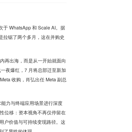
hatsApp 和 Scale AI。据
I 更是拉锯了两个多月，这在并购史
先国内再出海，而是从一开始就面向
上线一夜爆红，7 月将总部迁至新加
eta 收购，肖弘出任 Meta 副总
技术能力与终端应用场景进行深度
构性位移：资本视角不再仅停留在
用户价值与可持续变现路径
。这
得到了显性的体现。