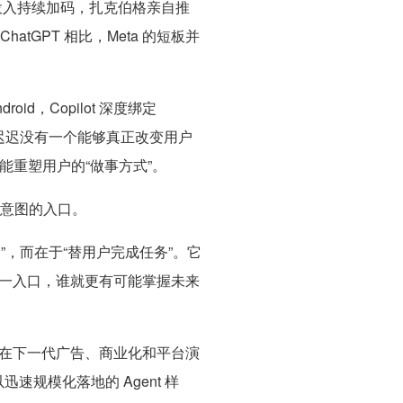
算力投入持续加码，扎克伯格亲自推
ChatGPT 相比，Meta 的短板并
oid，Copilot 深度绑定
级用户，但是迟迟没有一个能够真正改变用户
未能重塑用户的“做事方式”。
意图的入口。
聪明”，而在于“替用户完成任务”。它
一入口，谁就更有可能掌握未来
品，而是在下一代广告、商业化和平台演
规模化落地的 Agent 样