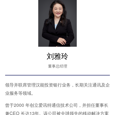
刘雅玲
董事总经理
领导并联席管理汉能投资银行业务，长期关注通讯及企
业服务等领域。
曾于2000 年创立爱讯特通信技术公司，并担任董事长
兼CEO 长达13年。该公司被全球领先的移动解决方案